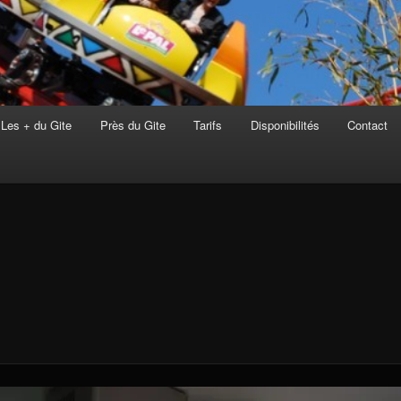
Les + du Gite
Près du Gite
Tarifs
Disponibilités
Contact