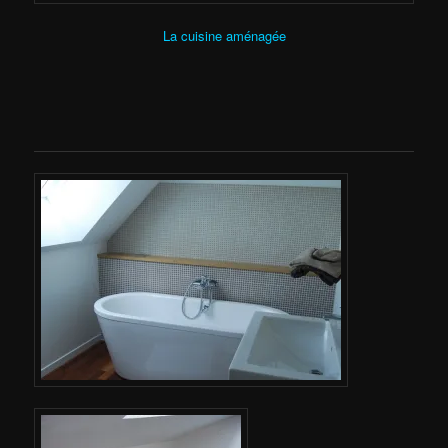
La cuisine aménagée