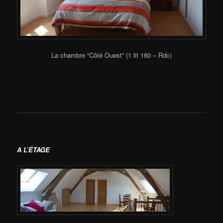
La chambre “Côté Ouest” (1 lit 160 – Rdc)
A L’ÉTAGE