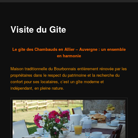
content
Visite du Gite
Le gite des Chambauds en Allier – Auvergne : un ensemble
en harmonie
Maison traditionnelle du Bourbonnais entièrement rénovée par les
propriétaires dans le respect du patrimoine et la recherche du
confort pour ses locataires, c’est un gîte moderne et
indépendant, en pleine nature.