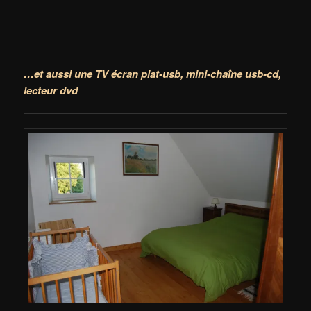
…et aussi une TV écran plat-usb,
mini-chaîne usb-cd,
lecteur dvd