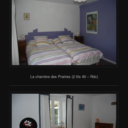
La chambre des Prairies (2 lits 90 – Rdc)