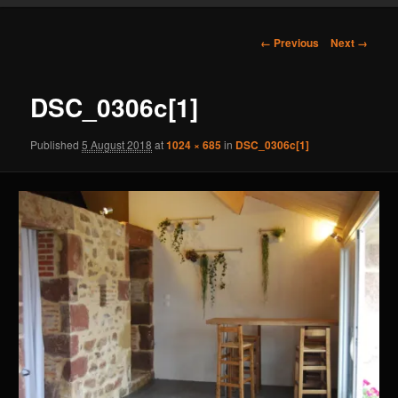
content
Image
← Previous
Next →
navigation
DSC_0306c[1]
Published
5 August 2018
at
1024 × 685
in
DSC_0306c[1]