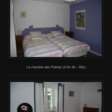
La chambre des Prairies (2 lits 90 – Rdc)