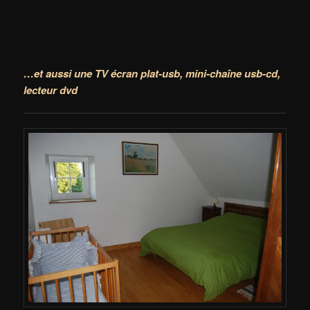
…et aussi une TV écran plat-usb,
mini-chaîne usb-cd,
lecteur dvd