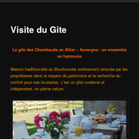
content
Visite du Gite
Le gite des Chambauds en Allier – Auvergne : un ensemble
en harmonie
Maison traditionnelle du Bourbonnais entièrement rénovée par les
propriétaires dans le respect du patrimoine et la recherche du
confort pour ses locataires, c’est un gîte moderne et
indépendant, en pleine nature.