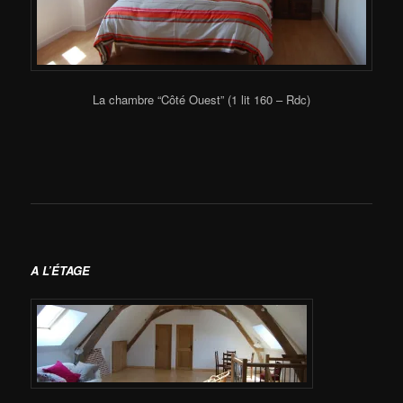
La chambre “Côté Ouest” (1 lit 160 – Rdc)
A L’ÉTAGE