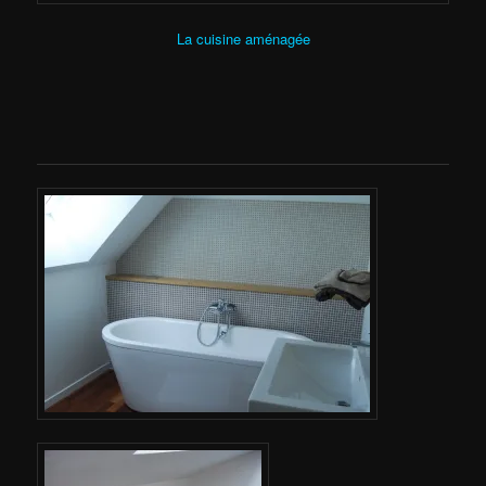
La cuisine aménagée