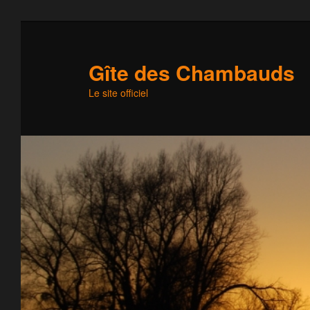
Gîte des Chambauds
Le site officiel