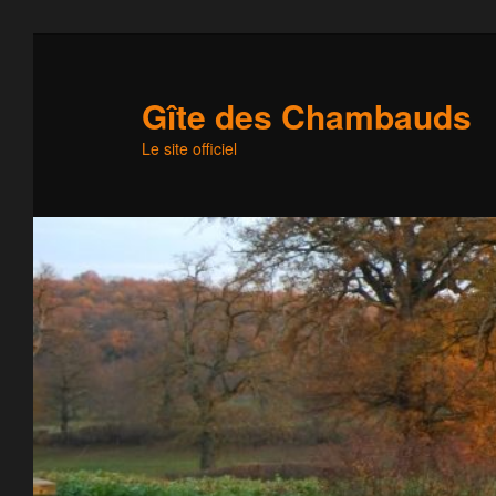
Gîte des Chambauds
Le site officiel