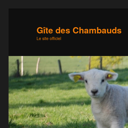
Gîte des Chambauds
Le site officiel