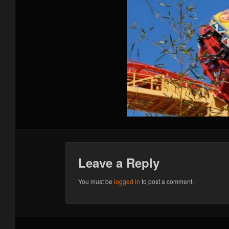
Leave a Reply
You must be
logged in
to post a comment.